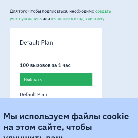
Для того чтобы подписаться, необходимо
создать
учетную запись
или
выполнить вход в систему
.
Default Plan
100 вызовов за 1 час
Выбрать
Default Plan
Мы используем файлы cookie
Smart Online Broker API
1.0.0
на этом сайте, чтобы
Показать сведения
улучшить ваш