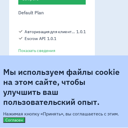
Default Plan
Авторизация для клиентов
1.0.1
Escrow API
1.0.1
Показать сведения
Мы используем файлы cookie
Контактная информация
на этом сайте, чтобы
АО "Банк
email
https://developer.bcc.kz
улучшить ваш
ЦентрКредит"
пользовательский опыт.
Нажимая кнопку «Принять», вы соглашаетесь с этим.
Согласен
Политика конфиденциальности