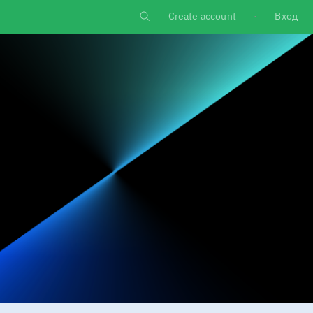
Create account
Вход
Log in